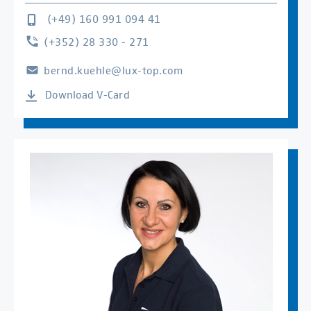
(+49) 160 991 094 41
(+352) 28 330 - 271
bernd.kuehle@lux-top.com
Download V-Card