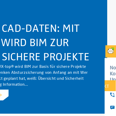
 CAD-DATEN: MIT
 WIRD BIM ZUR
 SICHERE PROJEKTE
X-top® wird BIM zur Basis für sichere Projekte
No
r denken Absturzsicherung von Anfang an mit Wer
Ko
t geplant hat, weiß: Übersicht und Sicherheit
Un
ng Information…
KONTAKT