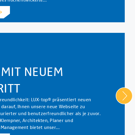
 MIT NEUEM
ITT
freundlichkeit: LUX-top® präsentiert neuen
z darauf, Ihnen unsere neue Webseite zu
turierter und benutzerfreundlicher als je zuvor.
 Klempner, Architekten, Planer und
ty Management bietet unser…