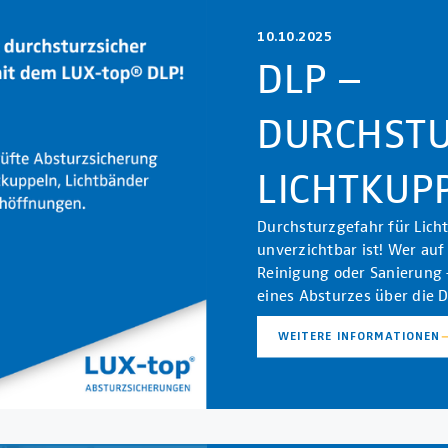
10.10.2025
DLP –
DURCHSTU
LICHTKUP
Durchsturzgefahr für Lic
unverzichtbar ist! Wer auf
Reinigung oder Sanierung –
eines Absturzes über die 
WEITERE INFORMATIONEN