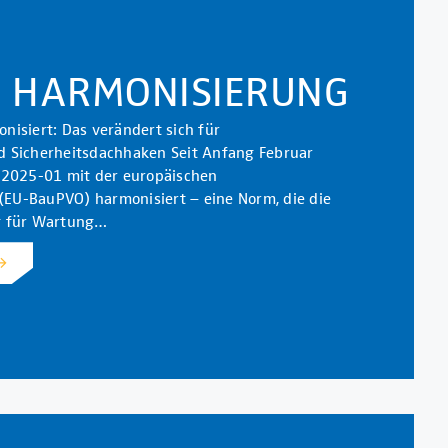
: HARMONISIERUNG
isiert: Das verändert sich für
d Sicherheitsdachhaken Seit Anfang Februar
:2025-01 mit der europäischen
EU-BauPVO) harmonisiert – eine Norm, die die
g für Wartung…