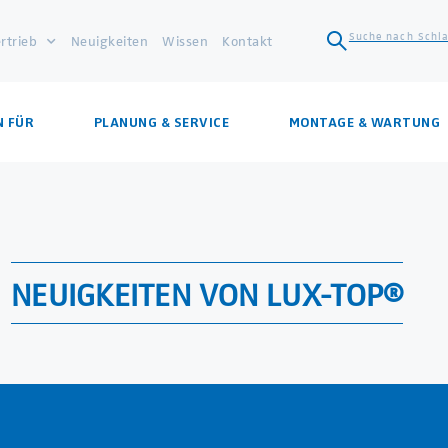
Suche nach Schlag
rtrieb
Neuigkeiten
Wissen
Kontakt
N FÜR
PLANUNG & SERVICE
MONTAGE & WARTUNG
NEUIGKEITEN VON LUX-TOP®