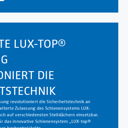
TE LUX-TOP®
NG
NIERT DIE
ITSTECHNIK
ung revolutioniert die Sicherheitstechnik an
eiterte Zulassung des Schienensystems LUX-
ch auf verschiedensten Steildächern einsetzbar.
ür das innovative Schienensystem „LUX-top®
eses hochentwickelte…