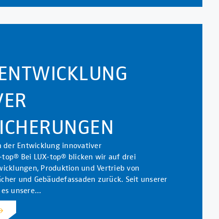
 ENTWICKLUNG
VER
ICHERUNGEN
n der Entwicklung innovativer
top® Bei LUX-top® blicken wir auf drei
wicklungen, Produktion und Vertrieb von
cher und Gebäudefassaden zurück. Seit unserer
 es unsere…