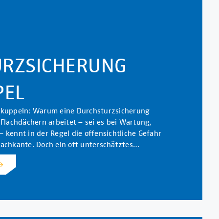
RZSICHERUNG
PEL
htkuppeln: Warum eine Durchsturzsicherung
 Flachdächern arbeitet – sei es bei Wartung,
 kennt in der Regel die offensichtliche Gefahr
Dachkante. Doch ein oft unterschätztes…