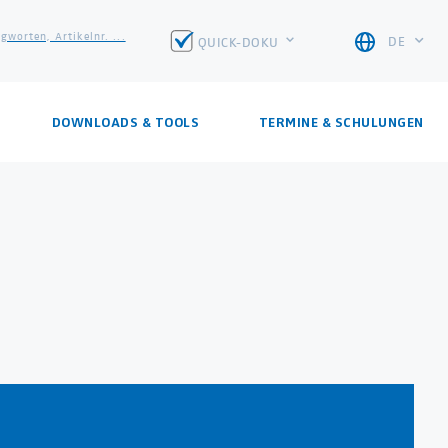
worten, Artikelnr. ...
DE
QUICK-DOKU
DOWNLOADS & TOOLS
TERMINE & SCHULUNGEN