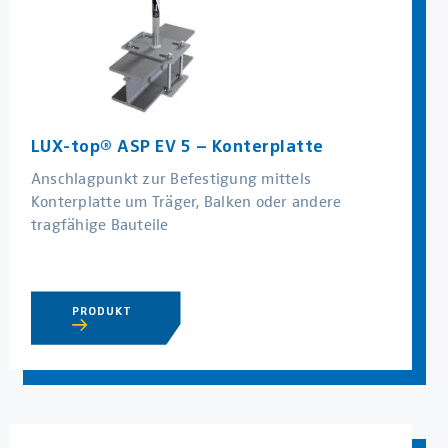
LUX-top® ASP EV 5 – Konterplatte
Anschlagpunkt zur Befestigung mittels
Konterplatte um Träger, Balken oder andere
tragfähige Bauteile
PRODUKT