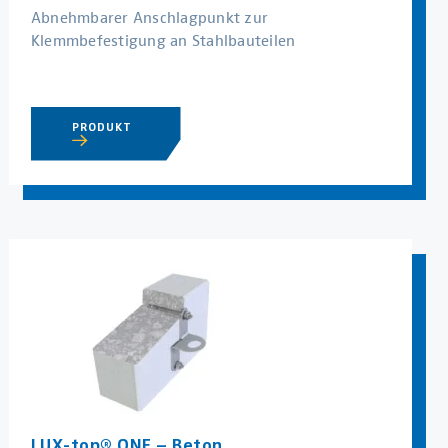
Abnehmbarer Anschlagpunkt zur
Klemmbefestigung an Stahlbauteilen
PRODUKT
LUX-top® ONE – Beton