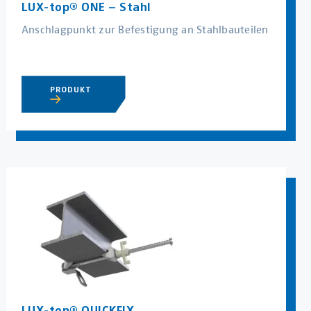
LUX-top® ONE – Stahl
Anschlagpunkt zur Befestigung an Stahlbauteilen
PRODUKT
LUX-top® QUICKFIX