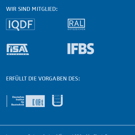
WIR SIND MITGLIED:
ERFÜLLT DIE VORGABEN DES: