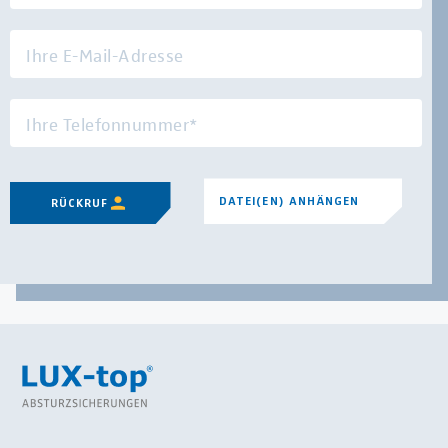
DATEI(EN) ANHÄNGEN
RÜCKRUF